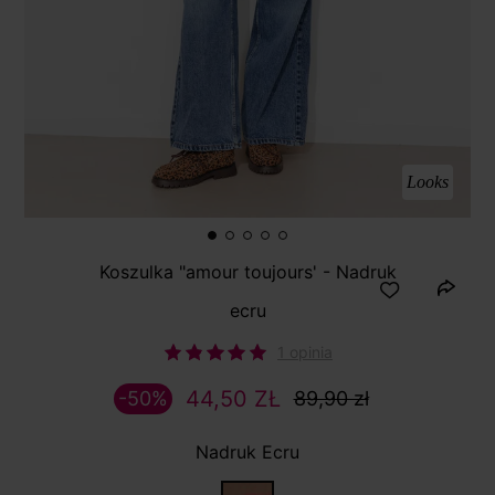
Looks
Koszulka "amour toujours' - Nadruk
ecru
1 opinia
44,50 ZŁ
-50%
89,90 zł
Nadruk Ecru