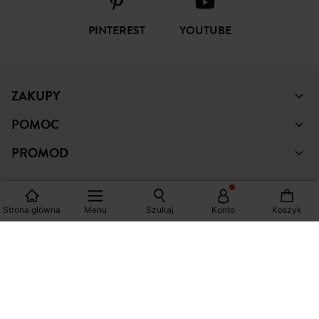
PINTEREST
YOUTUBE
ZAKUPY
POMOC
PROMOD
Strona główna
Menu
Szukaj
Konto
Koszyk