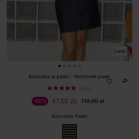
Looks
Koszulka w paski - Kolorowe paski
2 opini
47,50 ZŁ
-60%
119,90 zł
Kolorowe Paski