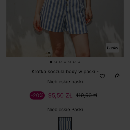
Looks
Krótka koszula boxy w paski -
Niebieskie paski
95,50 ZŁ
-20%
119,90 zł
Niebieskie Paski