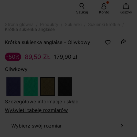
Szukaj
Konto
Koszyk
Strona główna
Produkty
Sukienki
Sukienki krótkie
Krótka sukienka anglaise
Krótka sukienka anglaise - Oliwkowy
89,50 ZŁ
-50%
179,90 zł
Oliwkowy
szczegółowe informacje i skład
Wyświetl tabelę rozmiarów
wybierz swój rozmiar