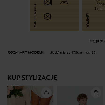
(shou
KONSERWACJA
hemli
WYMIARY
Kraj produk
ROZMIARY MODELKI
JULIA mierzy 176cm i nosi 36.
KUP STYLIZACJĘ