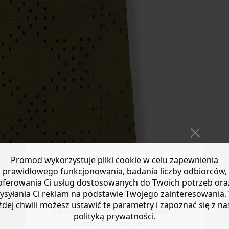
Promod wykorzystuje pliki cookie w celu zapewnienia
prawidłowego funkcjonowania, badania liczby odbiorców,
oferowania Ci usług dostosowanych do Twoich potrzeb ora
ysyłania Ci reklam na podstawie Twojego zainteresowania.
żdej chwili możesz ustawić te parametry i zapoznać się z na
Do you want to be redirected to
polityką prywatności.
www.promod.com ?