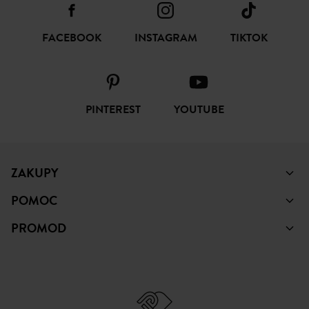
SUBSKRYBUJ
ŚLEDŹ NAS
FACEBOOK
INSTAGRAM
TIKTOK
PINTEREST
YOUTUBE