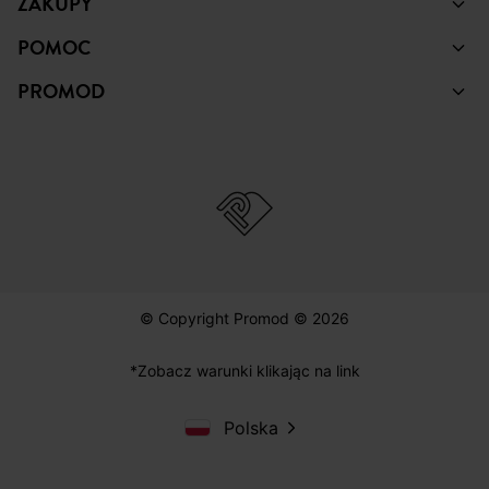
ZAKUPY
POMOC
PROMOD
© Copyright Promod © 2026
*Zobacz warunki klikając na link
Polska