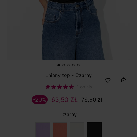
Lniany top - Czarny
1 opinia
63,50 ZŁ
-20%
79,90 zł
Czarny