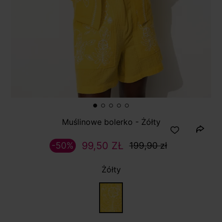
Muślinowe bolerko - Żółty
99,50 ZŁ
-50%
199,90 zł
Żółty