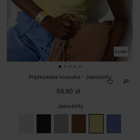
Looks
Prążkowana koszulka - Jasnożółty
59,90 zł
Jasnożółty