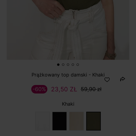
Prążkowany top damski - Khaki
23,50 ZŁ
-60%
59,90 zł
Khaki