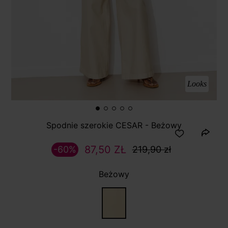
Looks
Spodnie szerokie CESAR - Beżowy
87,50 ZŁ
-60%
219,90 zł
Beżowy