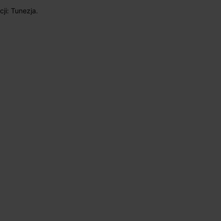
ji: Tunezja.