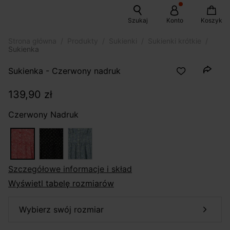
Szukaj
Konto
Koszyk
Strona główna
Produkty
Sukienki
Sukienki krótkie
Sukienka
Sukienka - Czerwony nadruk
139,90 zł
Czerwony Nadruk
szczegółowe informacje i skład
Wyświetl tabelę rozmiarów
wybierz swój rozmiar