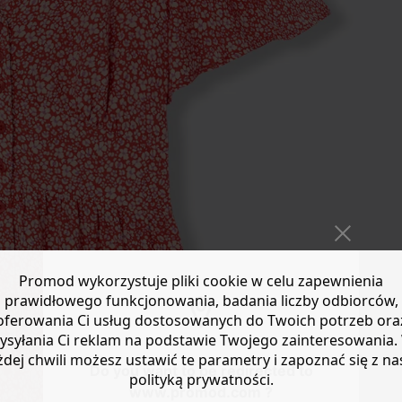
Promod wykorzystuje pliki cookie w celu zapewnienia
prawidłowego funkcjonowania, badania liczby odbiorców,
oferowania Ci usług dostosowanych do Twoich potrzeb ora
ysyłania Ci reklam na podstawie Twojego zainteresowania.
żdej chwili możesz ustawić te parametry i zapoznać się z na
Do you want to be redirected to
polityką prywatności.
www.promod.com ?