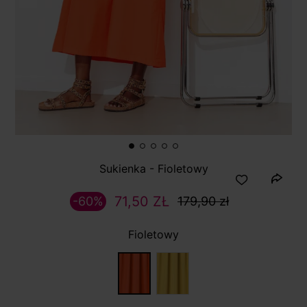
Sukienka - Fioletowy
71,50 ZŁ
-60%
179,90 zł
Fioletowy