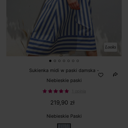
Looks
Sukienka midi w paski damska -
Niebieskie paski
1 opinia
219,90 zł
Niebieskie Paski