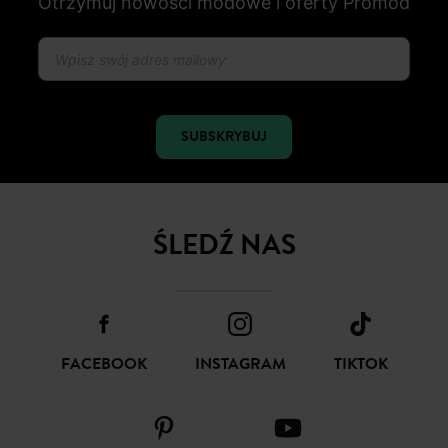
Otrzymuj nowości modowe i oferty Promod
SUBSKRYBUJ
ŚLEDŹ NAS
FACEBOOK
INSTAGRAM
TIKTOK