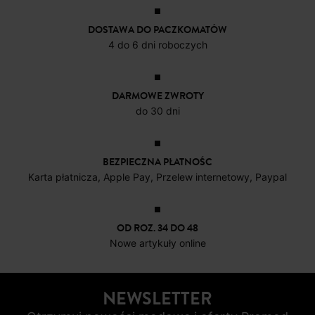
DOSTAWA DO PACZKOMATÓW
4 do 6 dni roboczych
DARMOWE ZWROTY
do 30 dni
BEZPIECZNA PŁATNOŚC
Karta płatnicza, Apple Pay, Przelew internetowy, Paypal
OD ROZ. 34 DO 48
Nowe artykuły online
NEWSLETTER