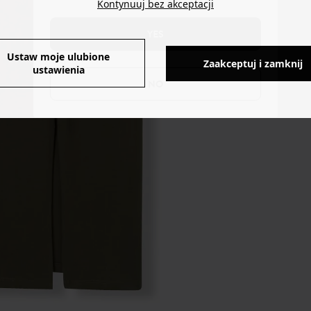
Kontynuuj bez akceptacji
YES
Ustaw moje ulubione
Zaakceptuj i zamknij
ustawienia
NO