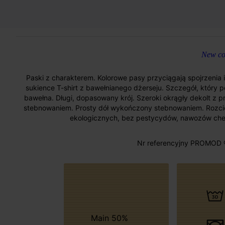
New col
Paski z charakterem. Kolorowe pasy przyciągają spojrzenia i 
sukience T-shirt z bawełnianego dżerseju. Szczegół, który 
bawełna. Długi, dopasowany krój. Szeroki okrągły dekolt z
stebnowaniem. Prosty dół wykończony stebnowaniem. Rozcię
ekologicznych, bez pestycydów, nawozów chem
Nr referencyjny PROMOD 
Main 50%