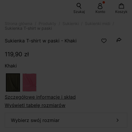
Szukaj
Konto
Koszyk
Strona główna
Produkty
Sukienki
Sukienki midi
Sukienka T-shirt w paski
Sukienka T-shirt w paski - Khaki
119,90 zł
Khaki
szczegółowe informacje i skład
Wyświetl tabelę rozmiarów
wybierz swój rozmiar