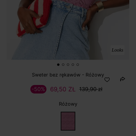
Looks
Sweter bez rękawów - Różowy
69,50 ZŁ
-50%
139,90 zł
Różowy