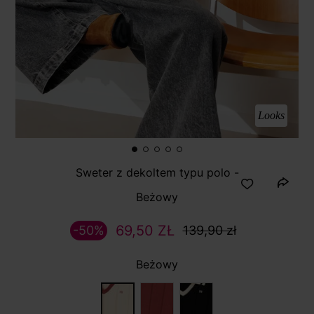
Looks
Sweter z dekoltem typu polo -
Beżowy
69,50 ZŁ
-50%
139,90 zł
Beżowy