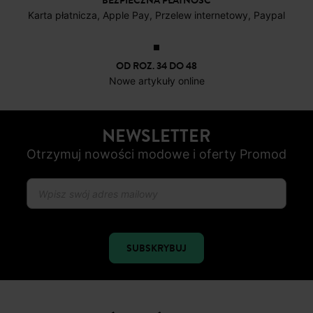
BEZPIECZNA PŁATNOŚC
Karta płatnicza, Apple Pay, Przelew internetowy, Paypal
OD ROZ. 34 DO 48
Nowe artykuły online
NEWSLETTER
Otrzymuj nowości modowe i oferty Promod
SUBSKRYBUJ