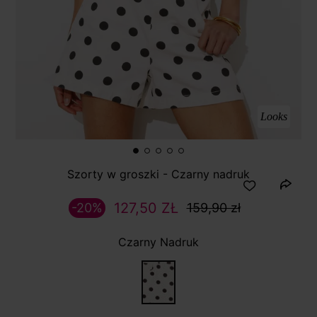
Looks
Szorty w groszki - Czarny nadruk
127,50 ZŁ
-20%
159,90 zł
Czarny Nadruk