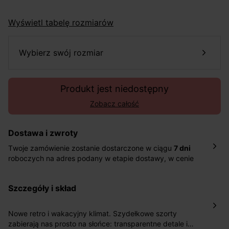
Wyświetl tabelę rozmiarów
wybierz swój rozmiar
Produkt jest niedostępny
Zobacz całość
Dostawa i zwroty
Twoje zamówienie zostanie dostarczone w ciągu
7 dni
roboczych na adres podany w etapie dostawy, w cenie
10,90 zł za standardową dostawę Inpost. Dostarczamy
również w ciągu 2 dni roboczych za 39,90 PLN za
szczegóły i skład
pośrednictwem DHL Express.
Nowość: Zamówienia dostarczamy w ciągu 4-6 dni
roboczych do wybranego przez Ciebie paczkomatu , a
Nowe retro i wakacyjny klimat. Szydełkowe szorty
koszt przesyłki wynosi 9,40 zł.
zabierają nas prosto na słońce: transparentne detale i