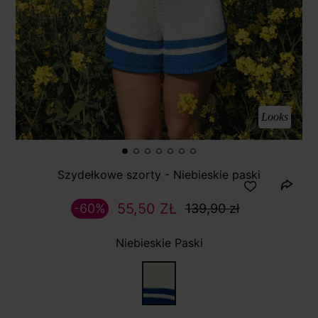
Looks
Szydełkowe szorty - Niebieskie paski
55,50 ZŁ
-60%
139,90 zł
Niebieskie Paski