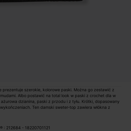
ie prezentuje szerokie, kolorowe paski. Można go zestawić z
mudami. Albo postawić na total look w paski z crochet dla w
 ażurowa dzianina, paski z przodu i z tyłu. Krótki, dopasowany
zy wykończeniach. Ten damski sweter-top zawiera włókna z
® : 212684 - 18220701121