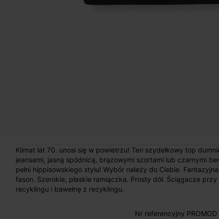
Klimat lat 70. unosi się w powietrzu! Ten szydełkowy top dumn
jeansami, jasną spódnicą, brązowymi szortami lub czarnymi ber
pełni hippisowskiego stylu! Wybór należy do Ciebie. Fantazyjna
fason. Szerokie, płaskie ramiączka. Prosty dół. Ściągacze pr
recyklingu i bawełnę z recyklingu.
Nr referencyjny PROMOD 