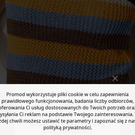
Promod wykorzystuje pliki cookie w celu zapewnienia
prawidłowego funkcjonowania, badania liczby odbiorców,
oferowania Ci usług dostosowanych do Twoich potrzeb ora
ysyłania Ci reklam na podstawie Twojego zainteresowania.
żdej chwili możesz ustawić te parametry i zapoznać się z na
Do you want to be redirected to
polityką prywatności.
www.promod.com ?