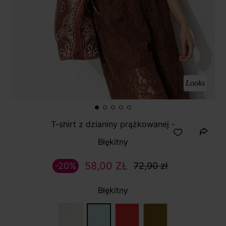
Looks
T-shirt z dzianiny prążkowanej -
Błękitny
58,00 ZŁ
-20%
72,90 zł
Błękitny