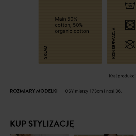
Main 50%
cotton, 50%
KONSERWACJA
organic cotton
SKŁAD
Kraj produkcj
ROZMIARY MODELKI
OSY mierzy 173cm i nosi 36.
KUP STYLIZACJĘ