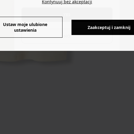
Kontynuuj bez akceptacji
YES
Ustaw moje ulubione
Zaakceptuj i zamknij
ustawienia
NO