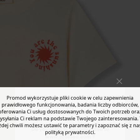
Promod wykorzystuje pliki cookie w celu zapewnienia
prawidłowego funkcjonowania, badania liczby odbiorców,
oferowania Ci usług dostosowanych do Twoich potrzeb ora
ysyłania Ci reklam na podstawie Twojego zainteresowania.
żdej chwili możesz ustawić te parametry i zapoznać się z na
Do you want to be redirected to
polityką prywatności.
www.promod.com ?