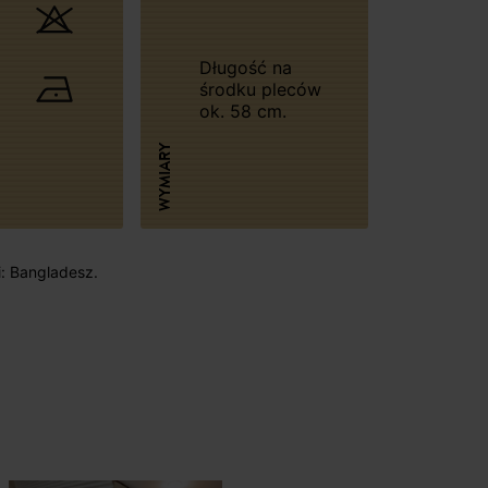
Długość na
środku pleców
ok. 58 cm.
WYMIARY
i: Bangladesz.