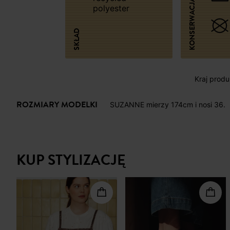
KONSERWACJA
polyester
SKŁAD
Kraj produk
ROZMIARY MODELKI
SUZANNE mierzy 174cm i nosi 36.
KUP STYLIZACJĘ