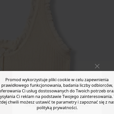
Promod wykorzystuje pliki cookie w celu zapewnienia
prawidłowego funkcjonowania, badania liczby odbiorców,
oferowania Ci usług dostosowanych do Twoich potrzeb ora
ysyłania Ci reklam na podstawie Twojego zainteresowania.
żdej chwili możesz ustawić te parametry i zapoznać się z na
Do you want to be redirected to
polityką prywatności.
www.promod.com ?