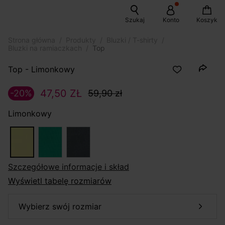
Szukaj
Konto
Koszyk
Strona główna
Produkty
Bluzki / T-shirty
Bluzki na ramiaczkach
Top
Top - Limonkowy
47,50 ZŁ
-20%
59,90 zł
Limonkowy
szczegółowe informacje i skład
Wyświetl tabelę rozmiarów
wybierz swój rozmiar