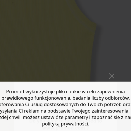
Promod wykorzystuje pliki cookie w celu zapewnienia
prawidłowego funkcjonowania, badania liczby odbiorców,
oferowania Ci usług dostosowanych do Twoich potrzeb ora
ysyłania Ci reklam na podstawie Twojego zainteresowania.
żdej chwili możesz ustawić te parametry i zapoznać się z na
Do you want to be redirected to
polityką prywatności.
www.promod.com ?