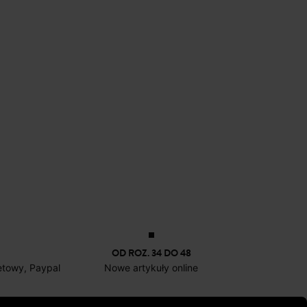
OD ROZ. 34 DO 48
netowy, Paypal
Nowe artykuły online