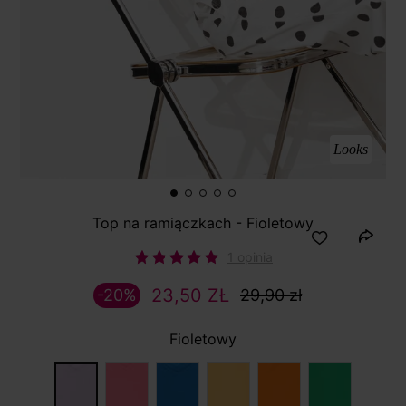
Looks
Top na ramiączkach - Fioletowy
1 opinia
23,50 ZŁ
-20%
29,90 zł
Fioletowy