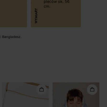
pleców ok. 56
cm.
WYMIARY
i: Bangladesz.