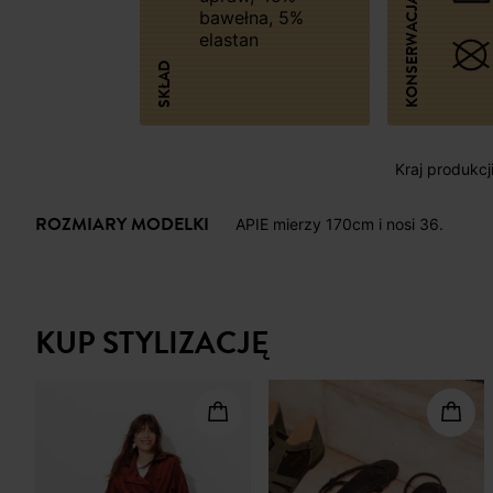
KONSERWACJA
bawełna, 5%
elastan
SKŁAD
Kraj produkcj
ROZMIARY MODELKI
APIE mierzy 170cm i nosi 36.
KUP STYLIZACJĘ