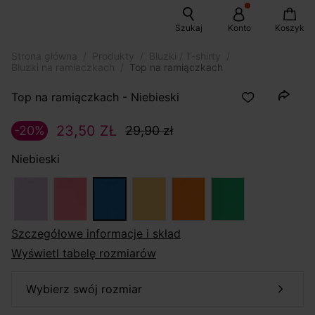
Szukaj
Konto
Koszyk
Strona główna
Produkty
Bluzki / T-shirty
Bluzki na ramiaczkach
Top na ramiączkach
Top na ramiączkach - Niebieski
23,50 ZŁ
-20%
29,90 zł
Niebieski
szczegółowe informacje i skład
Wyświetl tabelę rozmiarów
wybierz swój rozmiar