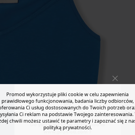
Promod wykorzystuje pliki cookie w celu zapewnienia
prawidłowego funkcjonowania, badania liczby odbiorców,
oferowania Ci usług dostosowanych do Twoich potrzeb ora
ysyłania Ci reklam na podstawie Twojego zainteresowania.
żdej chwili możesz ustawić te parametry i zapoznać się z na
Do you want to be redirected to
polityką prywatności.
www.promod.com ?