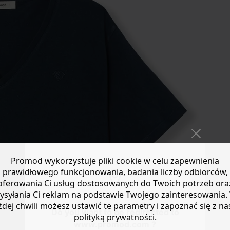
Promod wykorzystuje pliki cookie w celu zapewnienia
prawidłowego funkcjonowania, badania liczby odbiorców,
oferowania Ci usług dostosowanych do Twoich potrzeb ora
ysyłania Ci reklam na podstawie Twojego zainteresowania.
żdej chwili możesz ustawić te parametry i zapoznać się z na
Do you want to be redirected to
polityką prywatności.
www.promod.com ?