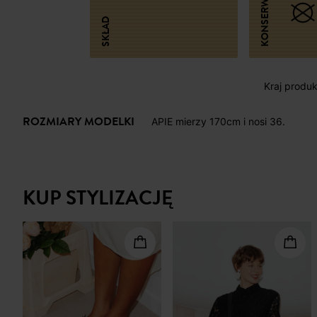
KONSERWACJA
SKŁAD
Kraj produk
ROZMIARY MODELKI
APIE mierzy 170cm i nosi 36.
KUP STYLIZACJĘ