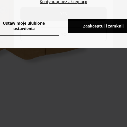
Kontynuuj bez akceptacji
YES
Ustaw moje ulubione
Zaakceptuj i zamknij
ustawienia
NO