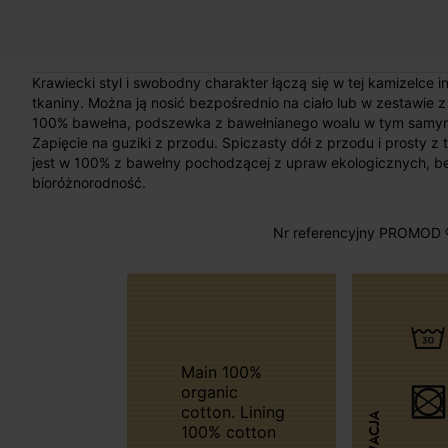
Krawiecki styl i swobodny charakter łączą się w tej kamizelce 
tkaniny. Można ją nosić bezpośrednio na ciało lub w zestawie z 
100% bawełna, podszewka z bawełnianego woalu w tym samym ko
Zapięcie na guziki z przodu. Spiczasty dół z przodu i prosty 
jest w 100% z bawełny pochodzącej z upraw ekologicznych, 
bioróżnorodność.
Nr referencyjny PROMOD 
Main 100%
organic
cotton. Lining
100% cotton