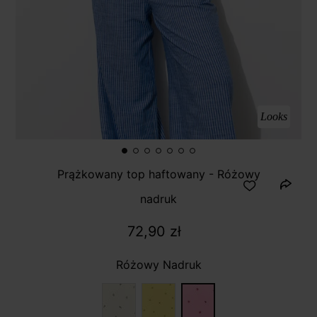
Looks
Prążkowany top haftowany - Różowy
nadruk
72,90 zł
Różowy Nadruk