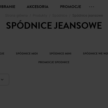
UBRANIE
AKCESORIA
PROMOCJE
Strona główna
Produkty
Spódnice
Spódnice jeansowe
SPÓDNICE JEANSOWE
GIE
SPÓDNICE MIDI
SPÓDNICE MINI
SPÓDNICE WE W
PROMOCJE SPODNICE