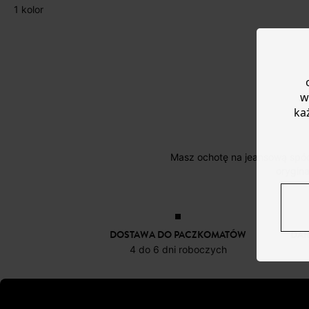
1 kolor
w
ka
Masz ochotę na jeansową spódnicę? Do wyboru: surowy, wyblakły, przetarty, prosty, rozkloszowany, z falbanką... Szykowne czy
orygin
DOSTAWA DO PACZKOMATÓW
DA
4 do 6 dni roboczych