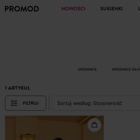
NOWOŚCI
SUKIENKI
SPÓDNICE
SPÓDNICE DŁU
1 ARTYKUŁ
FILTRUJ
sortuj według:
stosowność