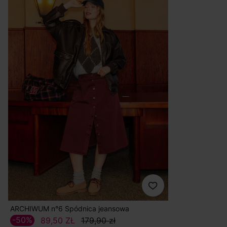
ARCHIWUM n°6 Spódnica jeansowa
-50%
89,50 ZŁ
179,90 zł