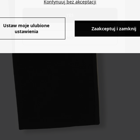
Kontynuuj bez akceptacji
YES
Ustaw moje ulubione
Zaakceptuj i zamknij
ustawienia
NO