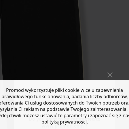
Promod wykorzystuje pliki cookie w celu zapewnienia
prawidłowego funkcjonowania, badania liczby odbiorców,
oferowania Ci usług dostosowanych do Twoich potrzeb ora
ysyłania Ci reklam na podstawie Twojego zainteresowania.
żdej chwili możesz ustawić te parametry i zapoznać się z na
Do you want to be redirected to
polityką prywatności.
www.promod.com ?