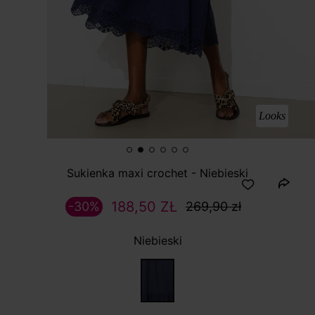
Looks
Sukienka maxi crochet - Niebieski
188,50 ZŁ
-30%
269,90 zł
Niebieski