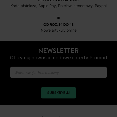
BEZPIECZNA PŁATNOŚC
Karta płatnicza, Apple Pay, Przelew internetowy, Paypal
OD ROZ. 34 DO 48
Nowe artykuły online
NEWSLETTER
Otrzymuj nowości modowe i oferty Promod
SUBSKRYBUJ