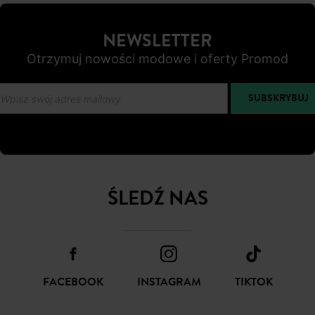
OD ROZ. 34 DO 48
Nowe artykuły online
NEWSLETTER
Otrzymuj nowości modowe i oferty Promod
SUBSKRYBUJ
ŚLEDŹ NAS