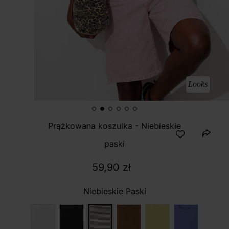
Looks
Prążkowana koszulka - Niebieskie
paski
59,90 zł
Niebieskie Paski