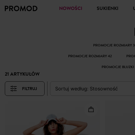
NOWOŚCI
SUKIENKI
PROMOCJE ROZMIARY 3
PROMOCJE ROZMIARY 42
PRO
PROMOCJE BLUZKI I
21 ARTYKUŁÓW
FILTRUJ
sortuj według:
stosowność