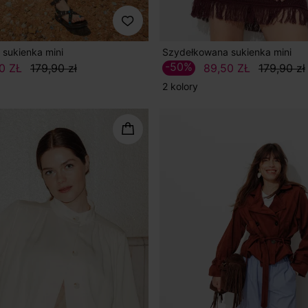
sukienka mini
Szydełkowana sukienka mini
-50%
0 ZŁ
179,90 zł
89,50 ZŁ
179,90 zł
2 kolory