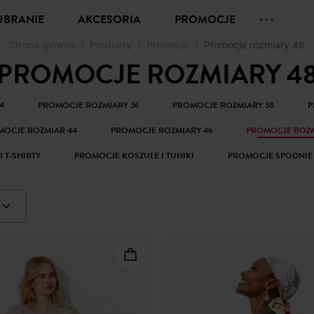
UBRANIE
AKCESORIA
PROMOCJE
Strona główna
Produkty
Promocje
Promocje rozmiary 48
PROMOCJE ROZMIARY 4
4
PROMOCJE ROZMIARY 36
PROMOCJE ROZMIARY 38
P
MOCJE ROZMIAR 44
PROMOCJE ROZMIARY 46
PROMOCJE ROZM
 T-SHIRTY
PROMOCJE KOSZULE I TUNIKI
PROMOCJE SPODNIE