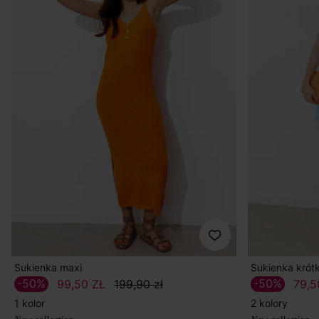
Sukienka maxi
Sukienka krót
-50%
-50%
99,50 ZŁ
199,90 zł
79,5
1 kolor
2 kolory