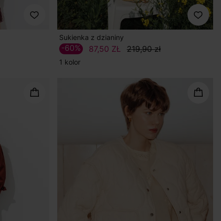
Sukienka z dzianiny
-60%
87,50 ZŁ
219,90 zł
1 kolor