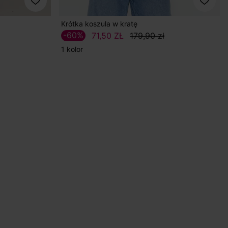
Krótka koszula w kratę
-60%
71,50 ZŁ
179,90 zł
1 kolor