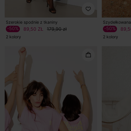
Szerokie spodnie z tkaniny
Szydełkowana 
-50%
-50%
89,50 ZŁ
179,90 zł
89,5
2 kolory
2 kolory