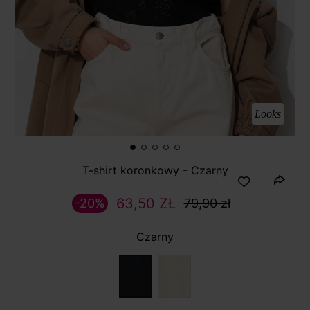
Looks
T-shirt koronkowy - Czarny
63,50 ZŁ
-20%
79,90 zł
Czarny