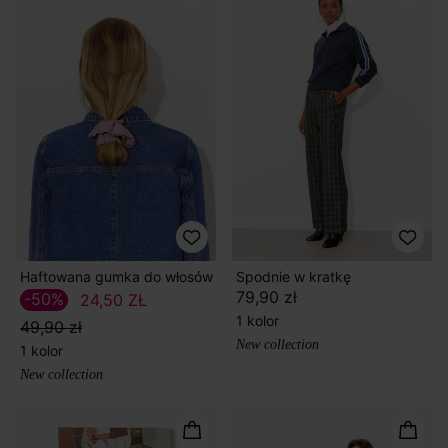
Haftowana gumka do włosów
Spodnie w kratkę
79,90 zł
-50%
24,50 ZŁ
1 kolor
49,90 zł
New collection
1 kolor
New collection