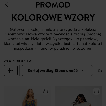
KOLOROWE WZORY
Gotowa na kolejną miłosną przygodę z kolekcją
Ceremony? Nowe wzory z pewnością zrobią (mocne)
wrażenie na liście gości! Błyszczący lub pastelowy
klan... tej wiosny i lata, wszystko jest na temat koloru i
niespodzianki, rano, w południe i wieczorem!
28 ARTYKUŁÓW
sortuj według:
stosowność
cen