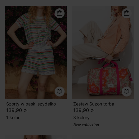
Szorty w paski szydełko
Zestaw Suzon torba
139,90 zł
139,90 zł
1 kolor
3 kolory
New collection